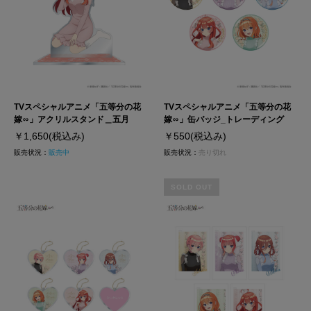
TVスペシャルアニメ「五等分の花
TVスペシャルアニメ「五等分の花
嫁∽」アクリルスタンド＿五月
嫁∽」缶バッジ_トレーディング
￥1,650
(税込み)
￥550
(税込み)
販売状況：
販売中
販売状況：
売り切れ
SOLD OUT