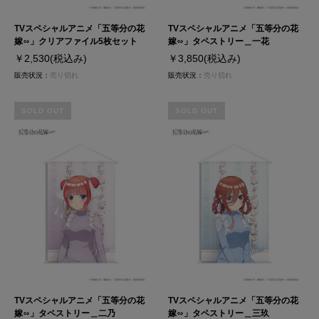
TVスペシャルアニメ「五等分の花
TVスペシャルアニメ「五等分の花
嫁∽」クリアファイル5枚セット
嫁∽」タペストリー＿一花
￥2,530
(税込み)
￥3,850
(税込み)
販売状況：
売り切れ
販売状況：
売り切れ
SOLD OUT
SOLD OUT
TVスペシャルアニメ「五等分の花
TVスペシャルアニメ「五等分の花
嫁∽」タペストリー＿二乃
嫁∽」タペストリー＿三玖