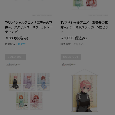
TVスペシャルアニメ「五等分の花
TVスペシャルアニメ「五等分の花
嫁∽」アクリルコースター_トレー
嫁∽」チェキ風ステッカー5枚セッ
ディング
ト
￥880
(税込み)
￥1,650
(税込み)
販売状況：
販売中
販売状況：
売り切れ
SOLD OUT
SOLD OUT