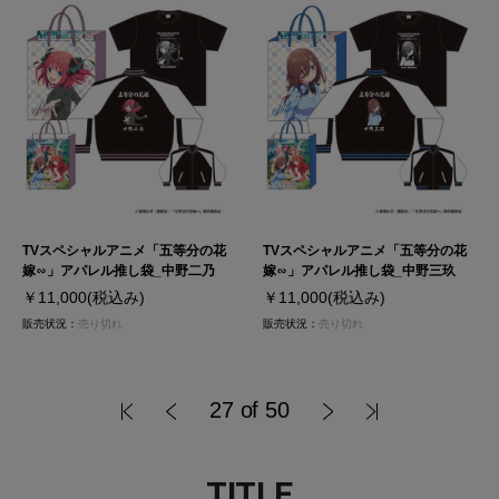
TVスペシャルアニメ「五等分の花
TVスペシャルアニメ「五等分の花
嫁∽」アパレル推し袋_中野二乃
嫁∽」アパレル推し袋_中野三玖
￥11,000
(税込み)
￥11,000
(税込み)
販売状況：
売り切れ
販売状況：
売り切れ
27 of 50
TITLE