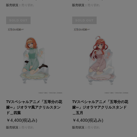
販売状況：
売り切れ
販売状況：
売り切れ
SOLD OUT
SOLD OUT
TVスペシャルアニメ「五等分の花
TVスペシャルアニメ「五等分の花
嫁∽」ジオラマ風アクリルスタン
嫁∽」ジオラマアクリルスタンド
ド＿四葉
＿五月
￥4,400
(税込み)
￥4,400
(税込み)
販売状況：
売り切れ
販売状況：
売り切れ