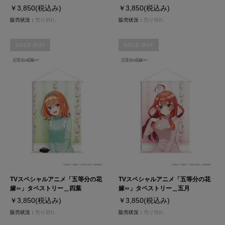
￥3,850
(税込み)
￥3,850
(税込み)
販売状況：
売り切れ
販売状況：
売り切れ
SOLD OUT
SOLD OUT
TVスペシャルアニメ「五等分の花
TVスペシャルアニメ「五等分の花
嫁∽」タペストリー＿四葉
嫁∽」タペストリー＿五月
￥3,850
(税込み)
￥3,850
(税込み)
販売状況：
売り切れ
販売状況：
売り切れ