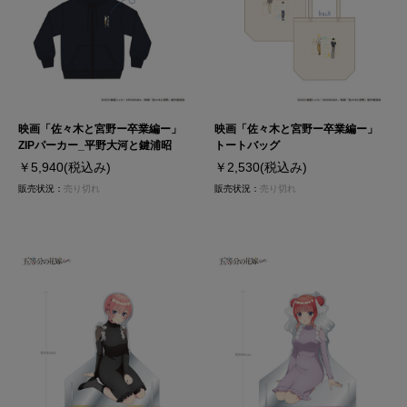
映画「佐々木と宮野ー卒業編ー」
映画「佐々木と宮野ー卒業編ー」
ZIPパーカー_平野大河と鍵浦昭
トートバッグ
￥5,940
(税込み)
￥2,530
(税込み)
販売状況：
売り切れ
販売状況：
売り切れ