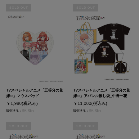
SOLD OUT
SOLD OUT
TVスペシャルアニメ「五等分の花
TVスペシャルアニメ「五等分の花
嫁∽」マウスパッド
嫁∽」アパレル推し袋_中野一花
￥1,980
(税込み)
￥11,000
(税込み)
販売状況：
売り切れ
販売状況：
売り切れ
SOLD OUT
SOLD OUT