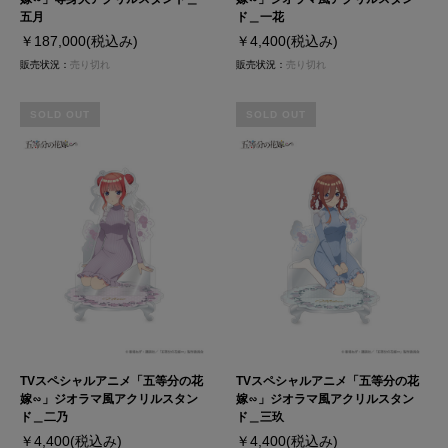
五月
ド＿一花
￥187,000
(税込み)
￥4,400
(税込み)
販売状況：
売り切れ
販売状況：
売り切れ
SOLD OUT
SOLD OUT
TVスペシャルアニメ「五等分の花
TVスペシャルアニメ「五等分の花
嫁∽」ジオラマ風アクリルスタン
嫁∽」ジオラマ風アクリルスタン
ド＿二乃
ド＿三玖
￥4,400
(税込み)
￥4,400
(税込み)