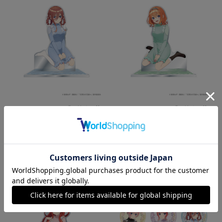
TVスペシャルアニメ「五等分の花
TVスペシャルアニメ「五等分の花
嫁∽」アクリルスタンド＿三玖
嫁∽」アクリルスタンド＿四葉
￥1,650
(税込み)
￥1,650
(税込み)
販売状況：
販売中
販売状況：
売り切れ
SOLD OUT