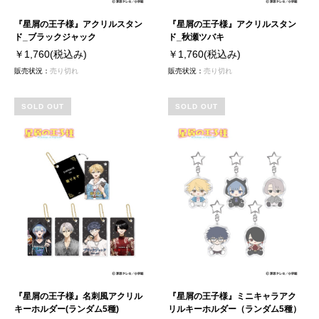
『星屑の王子様』アクリルスタン
『星屑の王子様』アクリルスタン
ド_ブラックジャック
ド_秋瀬ツバキ
￥1,760
(税込み)
￥1,760
(税込み)
販売状況：
売り切れ
販売状況：
売り切れ
SOLD OUT
SOLD OUT
『星屑の王子様』名刺風アクリル
『星屑の王子様』ミニキャラアク
キーホルダー(ランダム5種)
リルキーホルダー（ランダム5種）