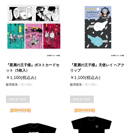
『星屑の王子様』ポストカードセ
『星屑の王子様』天使レイ ヘアク
ット（5枚入）
リップ
￥1,100
(税込み)
￥1,100
(税込み)
販売状況：
売り切れ
販売状況：
売り切れ
SOLD OUT
SOLD OUT