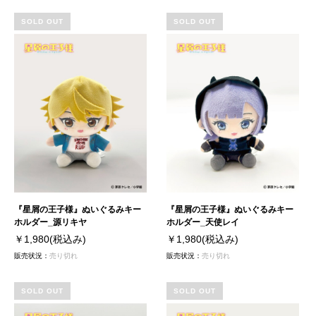
SOLD OUT
SOLD OUT
『星屑の王子様』ぬいぐるみキー
『星屑の王子様』ぬいぐるみキー
ホルダー_源リキヤ
ホルダー_天使レイ
￥1,980
(税込み)
￥1,980
(税込み)
販売状況：
売り切れ
販売状況：
売り切れ
SOLD OUT
SOLD OUT