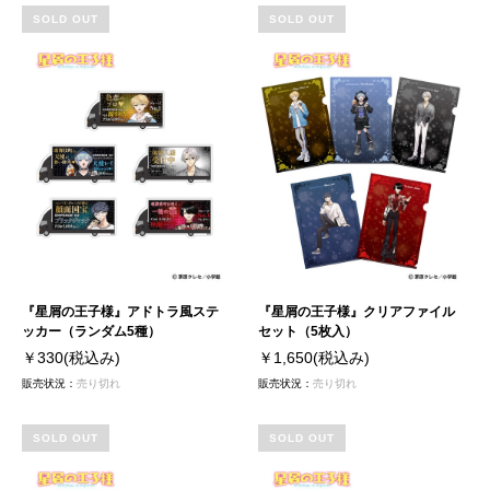
SOLD OUT
SOLD OUT
『星屑の王子様』アドトラ風ステ
『星屑の王子様』クリアファイル
ッカー（ランダム5種）
セット（5枚入）
￥330
(税込み)
￥1,650
(税込み)
販売状況：
売り切れ
販売状況：
売り切れ
SOLD OUT
SOLD OUT