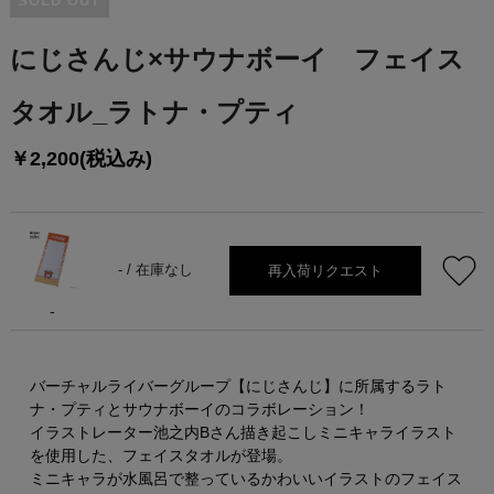
SOLD OUT
にじさんじ×サウナボーイ フェイス
タオル_ラトナ・プティ
￥2,200(税込み)
再入荷リクエスト
- /
在庫なし
-
バーチャルライバーグループ【にじさんじ】に所属するラト
ナ・プティとサウナボーイのコラボレーション！
イラストレーター池之内Bさん描き起こしミニキャライラスト
を使用した、フェイスタオルが登場。
ミニキャラが水風呂で整っているかわいいイラストのフェイス