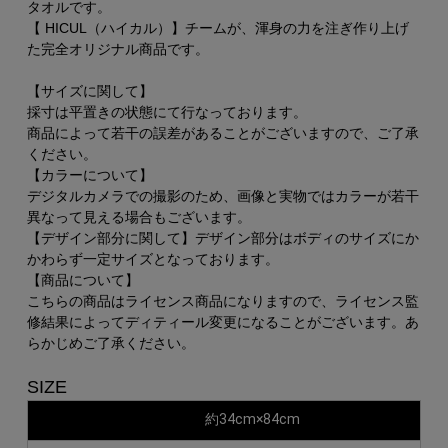
タオルです。
【 HICUL（ハイカル）】チームが、渾身の力を注ぎ作り上げ
た完全オリジナル商品です。
【サイズに関して】
採寸は平置きの状態にて行なっております。
商品によって若干の誤差があることがございますので、ご了承
ください。
【カラーについて】
デジタルカメラでの撮影のため、画像と実物ではカラーが若干
異なって見える場合もございます。
【デザイン部分に関して】デザイン部分はボディのサイズにか
かわらず一定サイズとなっております。
【商品について】
こちらの商品はライセンス商品になりますので、ライセンス監
修結果によってディティール変更になることがございます。あ
らかじめご了承ください。
SIZE
約34cm×84cm