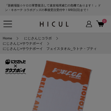
『新劇場版☆ケロロ軍曹復活して速攻地球滅亡の危機であります！ 』ド
ン・キホーテ コラボグッズの事後受注受付中！8/9日(日)まで！
0
Home
にじさんじコラボ
にじさんじ×サウナボーイ
にじさんじ×サウナボーイ フェイスタオル_ラトナ・プティ