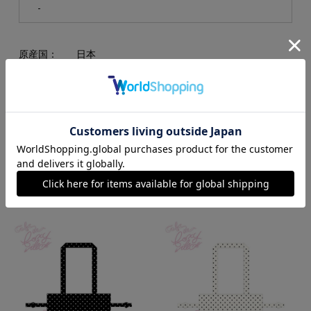
-
原産国：
日本
素材：
綿100％
RECOMMEND