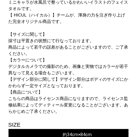
ミニキャラが水風呂で整っているかわいいイラストのフェイス
タオルです。
【 HICUL（ハイカル）】チームが、渾身の力を注ぎ作り上げ
た完全オリジナル商品です。
【サイズに関して】
採寸は平置きの状態にて行なっております。
商品によって若干の誤差があることがございますので、ご了承
ください。
【カラーについて】
デジタルカメラでの撮影のため、画像と実物ではカラーが若干
異なって見える場合もございます。
【デザイン部分に関して】デザイン部分はボディのサイズにか
かわらず一定サイズとなっております。
【商品について】
こちらの商品はライセンス商品になりますので、ライセンス監
修結果によってディティール変更になることがございます。あ
らかじめご了承ください。
SIZE
約34cm×84cm