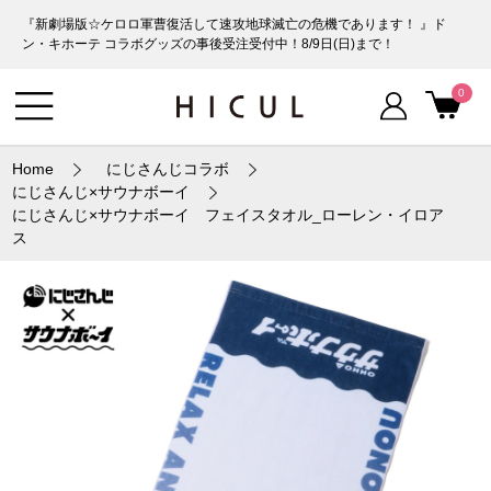
『新劇場版☆ケロロ軍曹復活して速攻地球滅亡の危機であります！ 』ド
ン・キホーテ コラボグッズの事後受注受付中！8/9日(日)まで！
0
Home
にじさんじコラボ
にじさんじ×サウナボーイ
にじさんじ×サウナボーイ フェイスタオル_ローレン・イロア
ス