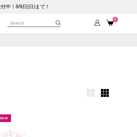
！8/9日(日)まで！
0
NEW