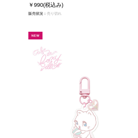
￥990
(税込み)
販売状況：
売り切れ
NEW