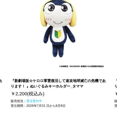
あ
『新劇場版☆ケロロ軍曹復活して速攻地球滅亡の危機であ
ります！ 』ぬいぐるみキーホルダー_タママ
￥2,200
(税込み)
販売状況：
受注受付中
受注期間：
2026年7月31 日から8月9日