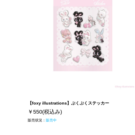
【foxy illustrations】ぷくぷくステッカー
￥550
(税込み)
販売状況：
販売中