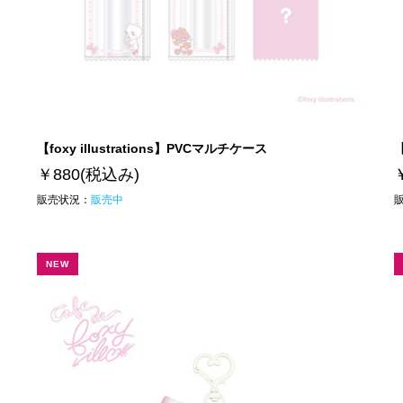
【foxy illustrations】PVCマルチケース
【
￥880
(税込み)
販売状況：
販売中
NEW