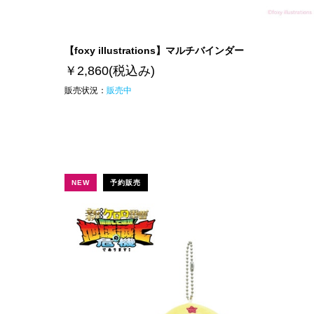
【foxy illustrations】マルチバインダー
￥2,860
(税込み)
販売状況：
販売中
NEW
予約販売