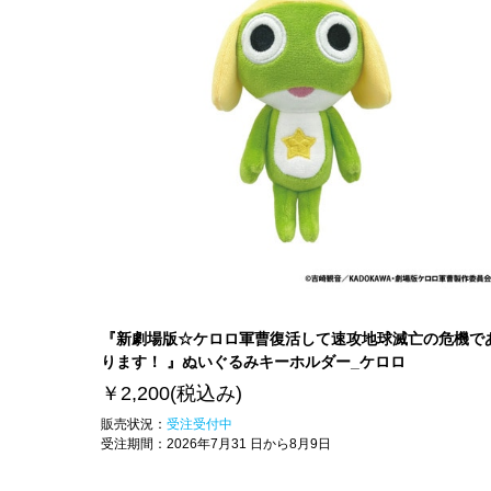
『新劇場版☆ケロロ軍曹復活して速攻地球滅亡の危機で
ります！ 』ぬいぐるみキーホルダー_ケロロ
￥2,200
(税込み)
販売状況：
受注受付中
受注期間：
2026年7月31 日から8月9日