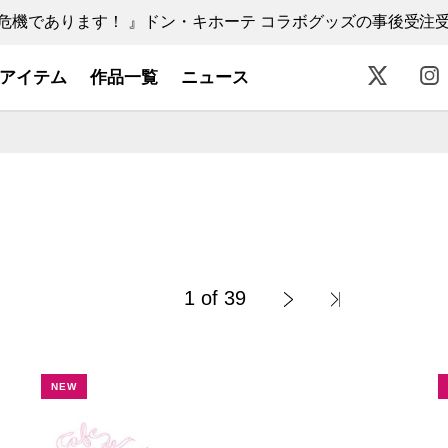
機であります！ 』ドン・キホーテ コラボグッズの事後受注受付中
アイテム
作品一覧
ニュース
1 of 39
NEW