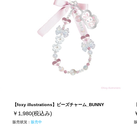
【foxy illustrations】ビーズチャーム_BUNNY
【
￥1,980
(税込み)
販売状況：
販売中