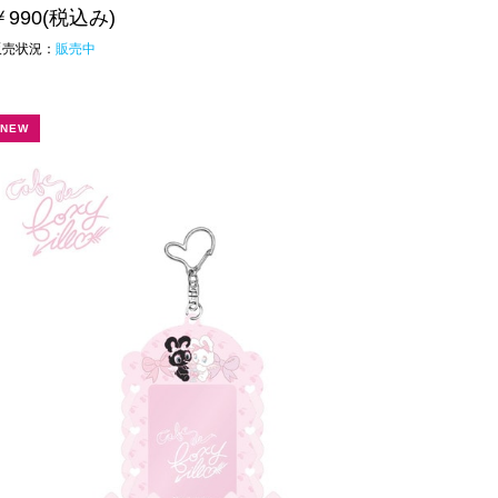
￥990
(税込み)
販売状況：
販売中
NEW