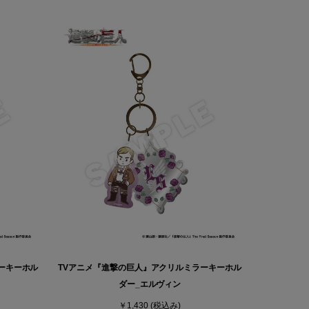
ーキーホル
TVアニメ『進撃の巨人』アクリルミラーキーホル
ダー_エルヴィン
￥1,430
(税込み)