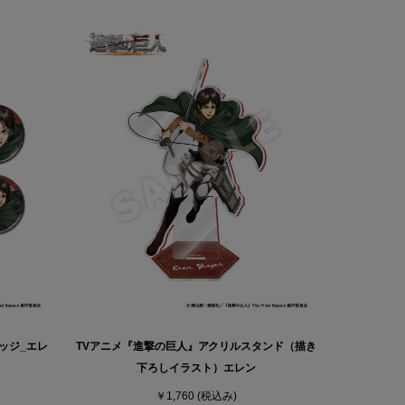
ッジ_エレ
TVアニメ『進撃の巨人』アクリルスタンド（描き
下ろしイラスト）エレン
￥1,760
(税込み)