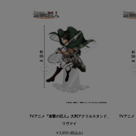
TVアニメ『進撃の巨人』大判アクリルスタンド_
TVアニ
リヴァイ
￥3,850
(税込み)