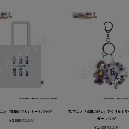
アニメ『進撃の巨人』トートバッグ
TVアニメ『進撃の巨人』アクリルミラ
ダー_ハンジ
￥2,860
(税込み)
￥1,430
(税込み)