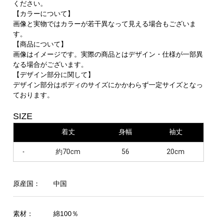
ください。
【カラーについて】
画像と実物ではカラーが若干異なって見える場合もございま
す。
【商品について】
画像はイメージです。実際の商品とはデザイン・仕様が一部異
なる場合がございます。
【デザイン部分に関して】
デザイン部分はボディのサイズにかかわらず一定サイズとなっ
ております。
SIZE
着丈
身幅
袖丈
-
約70cm
56
20cm
原産国：
中国
素材：
綿100％