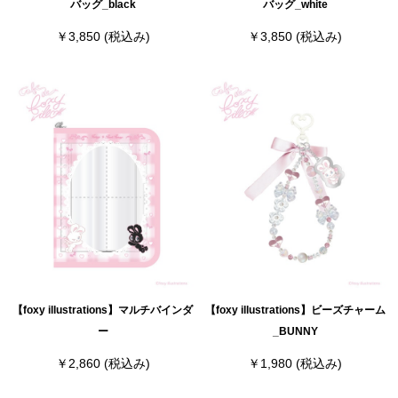
バッグ_black
バッグ_white
￥3,850
(税込み)
￥3,850
(税込み)
【foxy illustrations】マルチバインダ
【foxy illustrations】ビーズチャーム
ー
_BUNNY
￥2,860
(税込み)
￥1,980
(税込み)