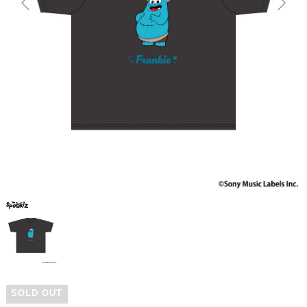
SOLD OUT