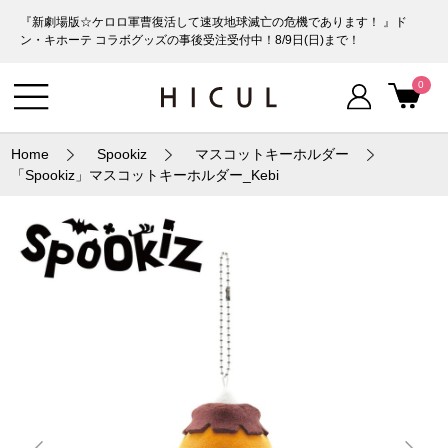
『新劇場版☆ケロロ軍曹復活して速攻地球滅亡の危機であります！ 』ド
ン・キホーテ コラボグッズの事後受注受付中！8/9日(日)まで！
0
Home
Spookiz
マスコットキーホルダー
「Spookiz」マスコットキーホルダー_Kebi