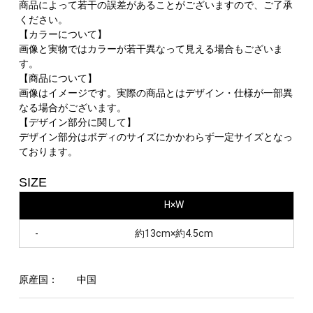
商品によって若干の誤差があることがございますので、ご了承
ください。
【カラーについて】
画像と実物ではカラーが若干異なって見える場合もございま
す。
【商品について】
画像はイメージです。実際の商品とはデザイン・仕様が一部異
なる場合がございます。
【デザイン部分に関して】
デザイン部分はボディのサイズにかかわらず一定サイズとなっ
ております。
SIZE
H×W
-
約13cm×約4.5cm
原産国：
中国