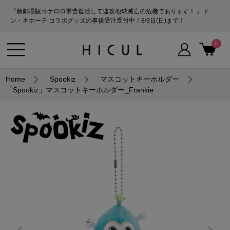
『新劇場版☆ケロロ軍曹復活して速攻地球滅亡の危機であります！ 』ド
ン・キホーテ コラボグッズの事後受注受付中！8/9日(日)まで！
0
Home
Spookiz
マスコットキーホルダー
「Spookiz」マスコットキーホルダー_Frankie