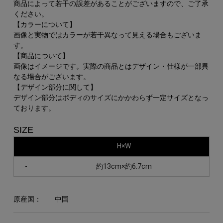
商品によって若干の誤差があることがございますので、ご了承
ください。
【カラーについて】
画像と実物ではカラーが若干異なって見える場合もございま
す。
【商品について】
画像はイメージです。実際の商品とはデザイン・仕様が一部異
なる場合がございます。
【デザイン部分に関して】
デザイン部分はボディのサイズにかかわらず一定サイズとなっ
ております。
SIZE
H×W
-
約13cm×約6.7cm
原産国：
中国