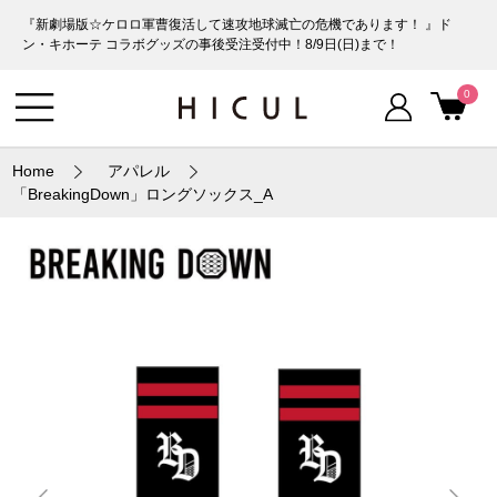
『新劇場版☆ケロロ軍曹復活して速攻地球滅亡の危機であります！ 』ド
ン・キホーテ コラボグッズの事後受注受付中！8/9日(日)まで！
0
Home
アパレル
「BreakingDown」ロングソックス_A