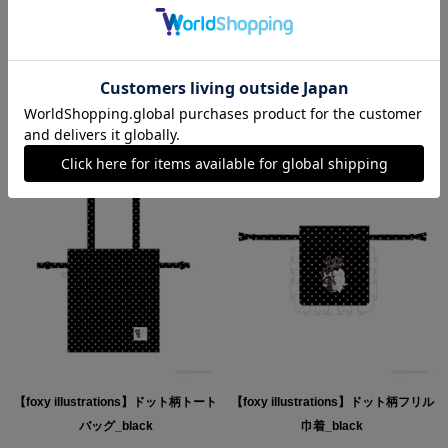
RECOMMEND
【foxy illustrations】ドット柄トート
【foxy illustrations】ドット柄フリル
バッグ_black
巾着_black