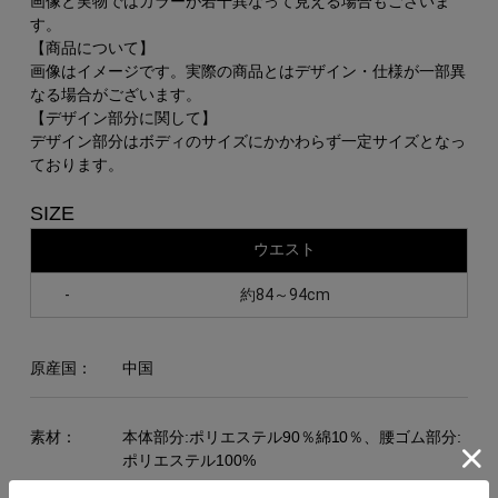
画像と実物ではカラーが若干異なって見える場合もございま
す。
【商品について】
画像はイメージです。実際の商品とはデザイン・仕様が一部異
なる場合がございます。
【デザイン部分に関して】
デザイン部分はボディのサイズにかかわらず一定サイズとなっ
ております。
SIZE
ウエスト
-
約84～94cm
原産国：
中国
素材：
本体部分:ポリエステル90％綿10％、腰ゴム部分:
ポリエステル100%