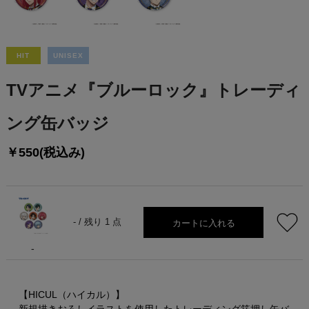
HIT
UNISEX
TVアニメ『ブルーロック』トレーディ
ング缶バッジ
￥550(税込み)
カートに入れる
- /
残り 1 点
-
【HICUL（ハイカル）】