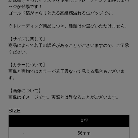
新規描きおろしイラストを使用したトレーディング箔押し缶バ
ッジが登場です！
ゴールド箔がきらりと光る高級感溢れる缶バッジです。
※トレーディング商品につき、種類はお選びいただけません。
【サイズに関して】
商品によって若干の誤差があることがございますので、ご了承
ください。
【カラーについて】
画像と実物ではカラーが若干異なって見える場合もございま
す。
【画像について】
画像はイメージです。実際とは異なることがございます。
SIZE
直径
-
56mm