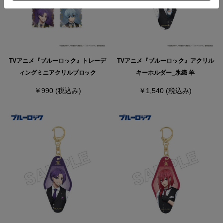
TVアニメ『ブルーロック』トレーデ
TVアニメ『ブルーロック』アクリル
ィングミニアクリルブロック
キーホルダー_氷織 羊
￥990
(税込み)
￥1,540
(税込み)