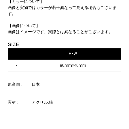
【カラーについて】
画像と実物ではカラーが若干異なって見える場合もございま
す。
【画像について】
画像はイメージです。実際とは異なることがございます。
SIZE
H×W
-
80mm×40mm
原産国：
日本
素材：
アクリル,鉄