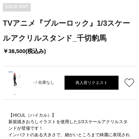
SOLD OUT
TVアニメ『ブルーロック』1/3スケー
ルアクリルスタンド_千切豹馬
￥38,500(税込み)
再入荷リクエスト
- /
在庫なし
-
【HICUL（ハイカル）】
新規描きおろしイラストを使用した1/3スケールアクリルスタ
ンドが登場です！
インパクトのある大きさで、細かいところまで綺麗に表現され