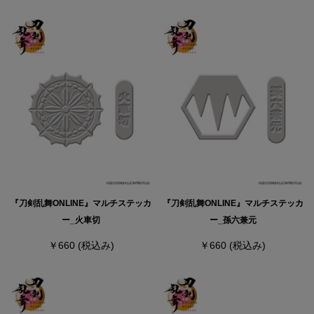
『刀剣乱舞ONLINE』マルチステッカ
『刀剣乱舞ONLINE』マルチステッカ
ー_火車切
ー_孫六兼元
￥660
(税込み)
￥660
(税込み)