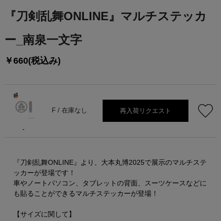
『刀剣乱舞ONLINE』マルチステッカ
ー_南泉一文字
￥660(税込み)
再入荷リクエスト
F /
在庫なし
-
『刀剣乱舞ONLINE』より、大本丸博2025で展示のマルチステ
ッカーが登場です！
車やノートパソコン、タブレットの背面、スーツケースなどに
も貼ることができるマルチステッカーが登場！
【サイズに関して】