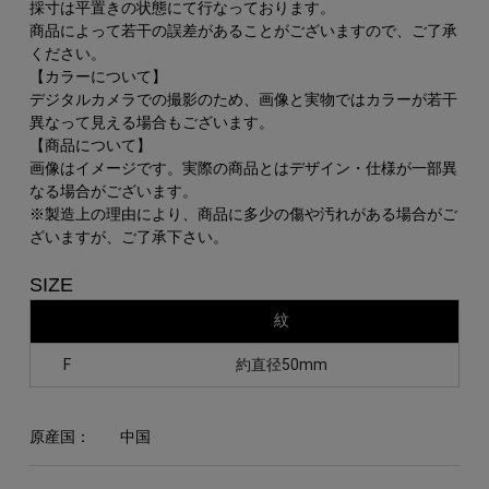
採寸は平置きの状態にて行なっております。
商品によって若干の誤差があることがございますので、ご了承
ください。
【カラーについて】
デジタルカメラでの撮影のため、画像と実物ではカラーが若干
異なって見える場合もございます。
【商品について】
画像はイメージです。実際の商品とはデザイン・仕様が一部異
なる場合がございます。
※製造上の理由により、商品に多少の傷や汚れがある場合がご
ざいますが、ご了承下さい。
SIZE
紋
F
約直径50mm
原産国：
中国