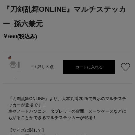
『刀剣乱舞ONLINE』マルチステッカ
ー_孫六兼元
￥660(税込み)
カートに入れる
F /
残り 3 点
-
『刀剣乱舞ONLINE』より、大本丸博2025で展示のマルチステ
ッカーが登場です！
車やノートパソコン、タブレットの背面、スーツケースなどに
も貼ることができるマルチステッカーが登場！
【サイズに関して】