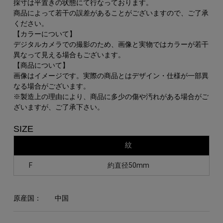
採寸は平置きの状態にて行なっております。
商品によって若干の誤差があることがございますので、ご了承
ください。
【カラーについて】
デジタルカメラでの撮影のため、画像と実物ではカラーが若干
異なって見える場合もございます。
【商品について】
画像はイメージです。実際の商品とはデザイン・仕様が一部異
なる場合がございます。
※製造上の理由により、商品に多少の傷や汚れがある場合がご
ざいますが、ご了承下さい。
SIZE
紋
F
約直径50mm
原産国：
中国