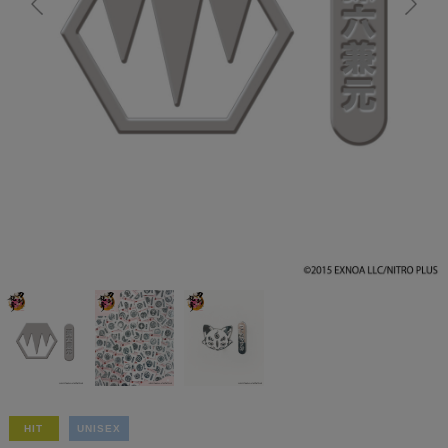
HIT
UNISEX