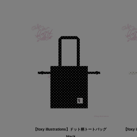
【foxy illustrations】ドット柄トートバッグ
【foxy
_black