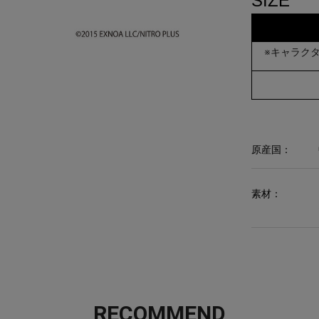
SIZE
※キャラク
原産国：
素材：
RECOMMEND