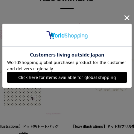
 illustrations】ドット柄トートバッグ
【foxy illustrations】ドット柄フリル
_white