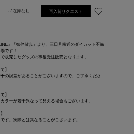
再入荷リクエスト
- /
在庫なし
LINE』「御伴散歩」より、三日月宗近のダイカット不織
登場です！
テで販売したグッズの事後受注販売となります。
して】
若干の誤差があることがございますので、ご了承くださ
いて】
はカラーが若干異なって見える場合もございます。
て】
ジです。実際とは異なることがございます。