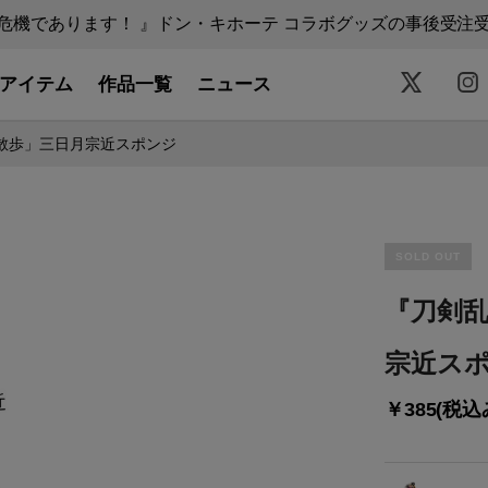
機であります！ 』ドン・キホーテ コラボグッズの事後受注受付中
アイテム
作品一覧
ニュース
伴散歩」三日月宗近スポンジ
SOLD OUT
『刀剣乱
宗近ス
￥385(税込