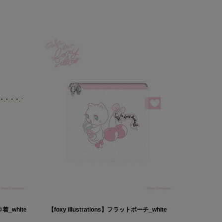
巾着_white
【foxy illustrations】フラットポーチ_white