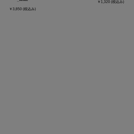
￥1,320
(税込み)
￥3,850
(税込み)