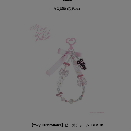
￥3,850
(税込み)
【foxy illustrations】ビーズチャーム_BLACK