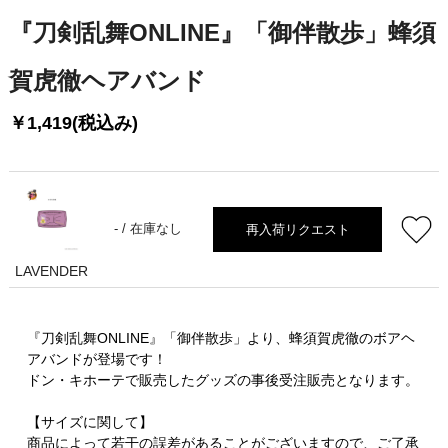
『刀剣乱舞ONLINE』「御伴散歩」蜂須
賀虎徹ヘアバンド
￥1,419(税込み)
再入荷リクエスト
- /
在庫なし
LAVENDER
『刀剣乱舞ONLINE』「御伴散歩」より、蜂須賀虎徹のボアヘ
アバンドが登場です！
ドン・キホーテで販売したグッズの事後受注販売となります。
【サイズに関して】
商品によって若干の誤差があることがございますので、ご了承