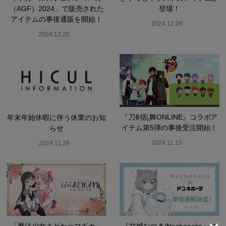
（AGF）2024」で販売された
登場！
アイテムの事後通販を開始！
2024.12.06
2024.12.20
『刀剣乱舞ONLINE』コラボア
年末年始休暇に伴う休業のお知
イテム第5弾の事後受注開始！
らせ
2024.11.15
2024.11.29