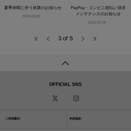
夏季休暇に伴う休業のお知らせ
PayPay・コンビニ前払い決済
メンテナンスのお知らせ
2024.08.02
2024.05.24
3 of 5
OFFICIAL SNS
ご利用案内
利用規約