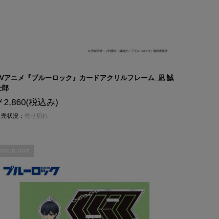
TVアニメ『ブルーロック』カードアクリルフレーム_凪 誠
士郎
￥2,860
(税込み)
販売状況：
売り切れ
SOLD OUT