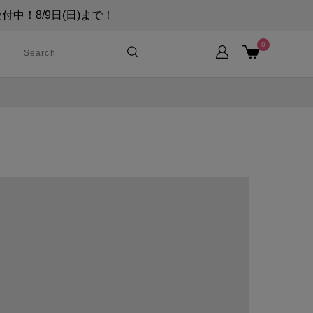
！8/9日(日)まで！
0