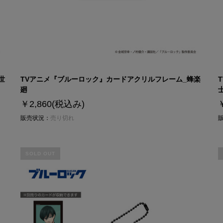
世
TVアニメ『ブルーロック』カードアクリルフレーム_蜂楽
廻
￥2,860
(税込み)
販売状況：
売り切れ
SOLD OUT