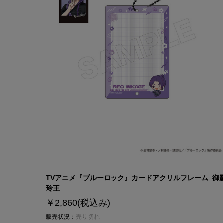
TVアニメ『ブルーロック』カードアクリルフレーム_御
玲王
￥2,860
(税込み)
販売状況：
売り切れ