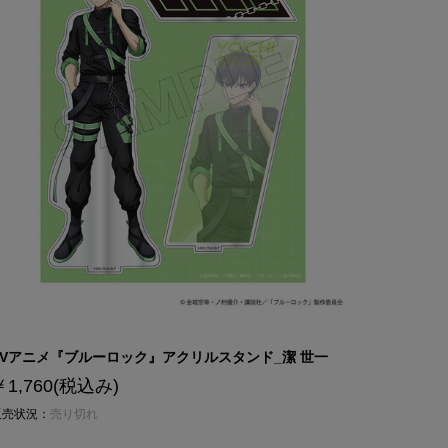
TVアニメ『ブルーロック』アクリルスタンド_潔 世一
￥1,760
(税込み)
販売状況：
売り切れ