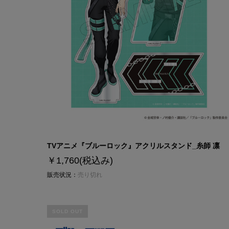
TVアニメ『ブルーロック』アクリルスタンド_糸師 凛
￥1,760
(税込み)
販売状況：
売り切れ
SOLD OUT