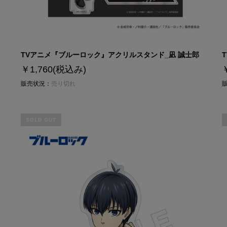
TVアニメ『ブルーロック』アクリルスタンド_凪 誠士郎
￥1,760
(税込み)
販売状況：
売り切れ
SOLD OUT