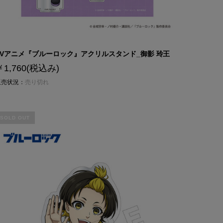
TVアニメ『ブルーロック』アクリルスタンド_御影 玲王
￥1,760
(税込み)
販売状況：
売り切れ
SOLD OUT