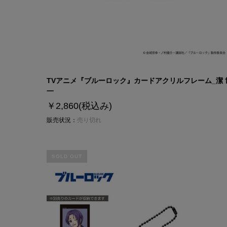
TVアニメ『ブルーロック』カードアクリルフレーム_潔 
一
￥2,860
(税込み)
販売状況：
売り切れ
SOLD OUT