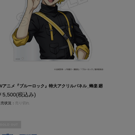
TVアニメ『ブルーロック』特大アクリルパネル_蜂楽 廻
￥5,500
(税込み)
販売状況：
売り切れ
SOLD OUT