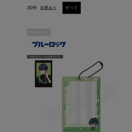
30件
在庫あり
すべて
SOLD OUT