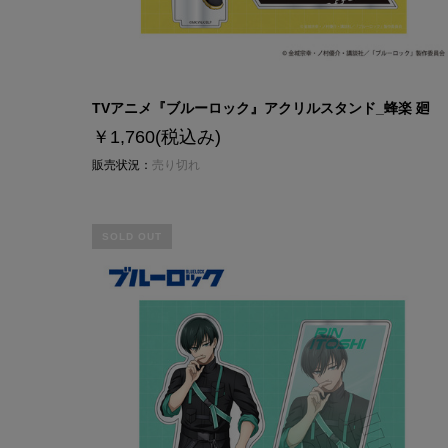
TVアニメ『ブルーロック』アクリルスタンド_蜂楽 廻
￥1,760
(税込み)
販売状況：
売り切れ
SOLD OUT