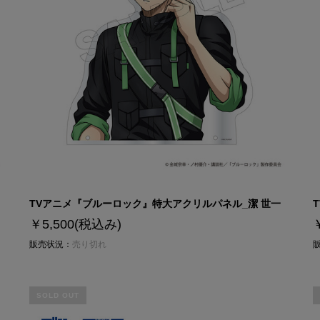
TVアニメ『ブルーロック』特大アクリルパネル_潔 世一
￥5,500
(税込み)
販売状況：
売り切れ
SOLD OUT