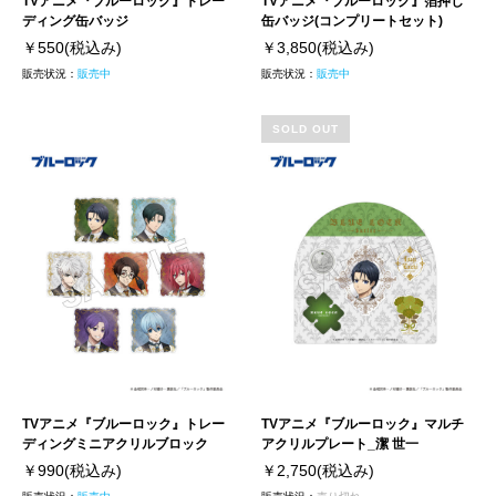
TVアニメ『ブルーロック』トレー
TVアニメ『ブルーロック』箔押し
ディング缶バッジ
缶バッジ(コンプリートセット)
￥550
(税込み)
￥3,850
(税込み)
販売状況：
販売中
販売状況：
販売中
SOLD OUT
TVアニメ『ブルーロック』トレー
TVアニメ『ブルーロック』マルチ
ディングミニアクリルブロック
アクリルプレート_潔 世一
￥990
(税込み)
￥2,750
(税込み)