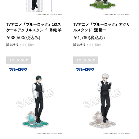
TVアニメ『ブルーロック』1/3ス
TVアニメ『ブルーロック』アクリ
ケールアクリルスタンド_氷織 羊
ルスタンド_潔 世一
￥38,500
(税込み)
￥1,760
(税込み)
販売状況：
売り切れ
販売状況：
売り切れ
SOLD OUT
SOLD OUT