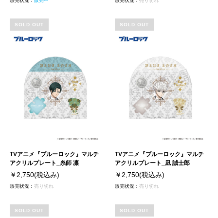
販売状況：
販売中
販売状況：
売り切れ
SOLD OUT
SOLD OUT
TVアニメ『ブルーロック』マルチ
TVアニメ『ブルーロック』マルチ
アクリルプレート_糸師 凛
アクリルプレート_凪 誠士郎
￥2,750
(税込み)
￥2,750
(税込み)
販売状況：
売り切れ
販売状況：
売り切れ
SOLD OUT
SOLD OUT