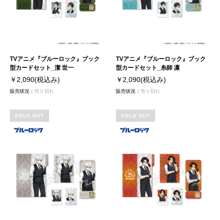
TVアニメ『ブルーロック』ブック
TVアニメ『ブルーロック』ブック
型カードセット_潔 世一
型カードセット_糸師 凛
￥2,090
(税込み)
￥2,090
(税込み)
販売状況：
売り切れ
販売状況：
売り切れ
SOLD OUT
SOLD OUT