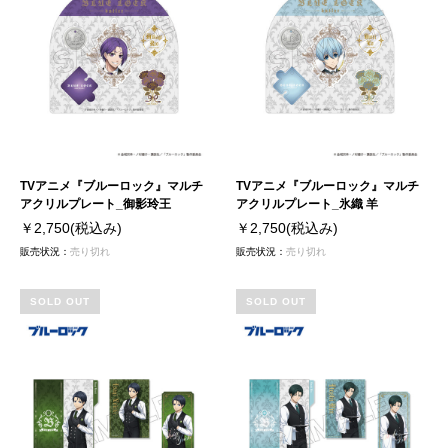
TVアニメ『ブルーロック』マルチ
TVアニメ『ブルーロック』マルチ
アクリルプレート_御影玲王
アクリルプレート_氷織 羊
￥2,750
(税込み)
￥2,750
(税込み)
販売状況：
売り切れ
販売状況：
売り切れ
SOLD OUT
SOLD OUT