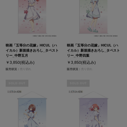
映画「五等分の花嫁」HICUL（ハ
映画「五等分の花嫁」HICUL（ハ
イカル）新規描きおろし_タペスト
イカル）新規描きおろし_タペスト
リー_中野五月
リー_中野四葉
￥3,850
(税込み)
￥3,850
(税込み)
販売状況：
売り切れ
販売状況：
売り切れ
SOLD OUT
SOLD OUT