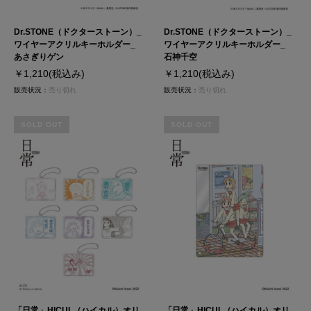
Dr.STONE（ドクターストーン）_
Dr.STONE（ドクターストーン）_
ワイヤーアクリルキーホルダー_
ワイヤーアクリルキーホルダー_
あさぎりゲン
石神千空
￥1,210
(税込み)
￥1,210
(税込み)
販売状況：
売り切れ
販売状況：
売り切れ
SOLD OUT
SOLD OUT
「日常」HICUL（ハイカル）オリ
「日常」HICUL（ハイカル）オリ