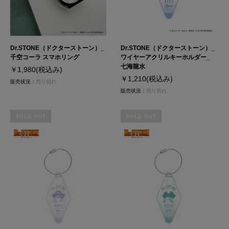
Dr.STONE（ドクターストーン）_
Dr.STONE（ドクターストーン）_
千空コーラ スマホリング
ワイヤーアクリルキーホルダー_
七海龍水
￥1,980
(税込み)
￥1,210
(税込み)
販売状況：
売り切れ
販売状況：
売り切れ
SOLD OUT
SOLD OUT