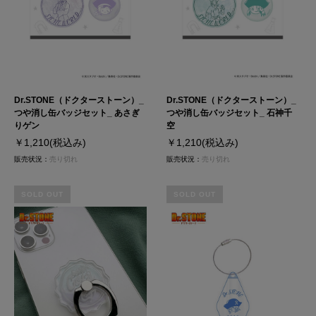
Dr.STONE（ドクターストーン）_
Dr.STONE（ドクターストーン）_
つや消し缶バッジセット_ あさぎ
つや消し缶バッジセット_ 石神千
りゲン
空
￥1,210
(税込み)
￥1,210
(税込み)
販売状況：
売り切れ
販売状況：
売り切れ
SOLD OUT
SOLD OUT