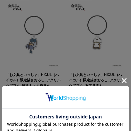
「お文具といっしょ」HICUL（ハ
「お文具といっしょ」HICUL（ハ
イカル）限定描きおろし_アクリル
イカル）限定描きおろし_アクリル
ヘアゴム_猫さん・子猫さん
ヘアゴム_お文具さん
￥1,100
(税込み)
￥1,100
(税込み)
販売状況：
売り切れ
販売状況：
売り切れ
SOLD OUT
SOLD OUT