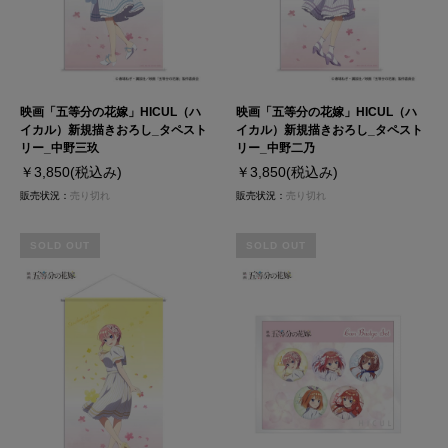
映画「五等分の花嫁」HICUL（ハ
映画「五等分の花嫁」HICUL（ハ
イカル）新規描きおろし_タペスト
イカル）新規描きおろし_タペスト
リー_中野三玖
リー_中野二乃
￥3,850
(税込み)
￥3,850
(税込み)
販売状況：
売り切れ
販売状況：
売り切れ
SOLD OUT
SOLD OUT