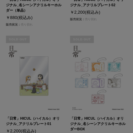
ジナル_名シーンアクリルキーホル
ジナル_アクリルプレート02
ダー（単品）
￥2,200
(税込み)
￥880
(税込み)
販売状況：
売り切れ
販売状況：
売り切れ
SOLD OUT
SOLD OUT
「日常」HICUL（ハイカル）オリ
「日常」HICUL（ハイカル）オリ
ジナル_アクリルプレート01
ジナル_名シーンアクリルキーホル
ダーBOX
￥2,200
(税込み)