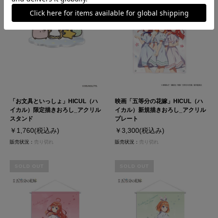
「お文具といっしょ」HICUL（ハ
映画「五等分の花嫁」HICUL（ハ
イカル）限定描きおろし_アクリル
イカル）新規描きおろし_アクリル
スタンド
プレート
￥1,760
(税込み)
￥3,300
(税込み)
販売状況：
売り切れ
販売状況：
売り切れ
SOLD OUT
SOLD OUT