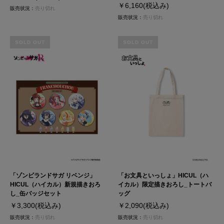
￥6,160
(税込み)
販売状況：
売り切れ
販売状況：
売り切れ
SOLD OUT
SOLD OUT
「ゾンビランドサガ リベンジ」
「お文具といっしょ」HICUL（ハ
HICUL（ハイカル）新規描きおろ
イカル）限定描きおろし_トートバ
し_缶バッジセット
ッグ
￥3,300
(税込み)
￥2,090
(税込み)
販売状況：
売り切れ
販売状況：
売り切れ