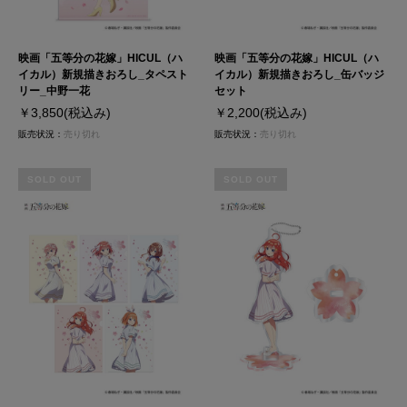
映画「五等分の花嫁」HICUL（ハ
映画「五等分の花嫁」HICUL（ハ
イカル）新規描きおろし_タペスト
イカル）新規描きおろし_缶バッジ
リー_中野一花
セット
￥3,850
(税込み)
￥2,200
(税込み)
販売状況：
売り切れ
販売状況：
売り切れ
SOLD OUT
SOLD OUT