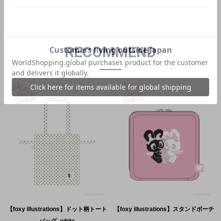
RECOMMEND
【foxy illustrations】ドット柄トート
【foxy illustrations】スタンドポーチ