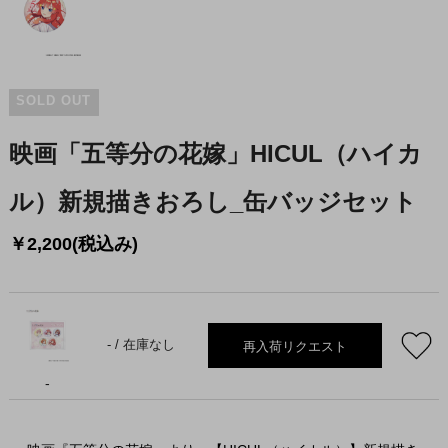
SOLD OUT
映画「五等分の花嫁」HICUL（ハイカ
ル）新規描きおろし_缶バッジセット
￥2,200(税込み)
再入荷リクエスト
- /
在庫なし
-