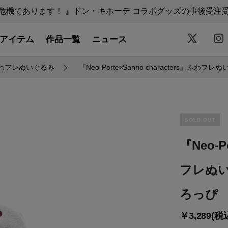
機であります！ 』ドン・キホーテ コラボグッズの事後受注受付中
アイテム
作品一覧
ニュース
わフレぬいぐるみ
『Neo-Porte×Sanrio characters
SOLD OUT
『Neo-P
フレぬい
ろっぴ
￥3,289(税