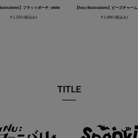
illustrations】フラットポーチ_white
【foxy illustrations】ビーズチャー
￥1,320
(税込み)
￥1,980
(税込み)
TITLE