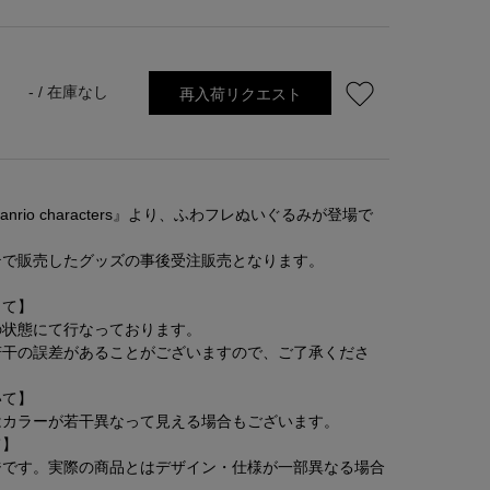
再入荷リクエスト
- /
在庫なし
e×Sanrio characters』より、ふわフレぬいぐるみが登場で
テで販売したグッズの事後受注販売となります。
して】
の状態にて行なっております。
若干の誤差があることがございますので、ご了承くださ
いて】
はカラーが若干異なって見える場合もございます。
て】
ジです。実際の商品とはデザイン・仕様が一部異なる場合