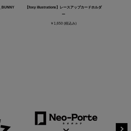
ム_BUNNY
【foxy illustrations】レースアップカードホルダ
ー
￥1,650
(税込み)