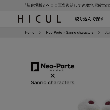
『新劇場版☆ケロロ軍曹復活して速攻地球滅亡の危
絞り込んで探す
Home
Neo-Porte × Sanrio characters
ふ