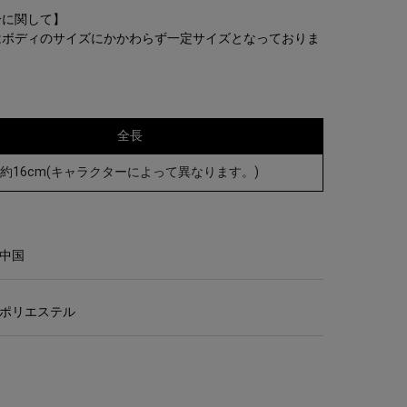
。
分に関して】
はボディのサイズにかかわらず一定サイズとなっておりま
全長
約16cm(キャラクターによって異なります。)
中国
ポリエステル