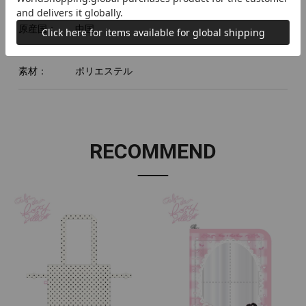
原産国：
中国
素材：
ポリエステル
RECOMMEND