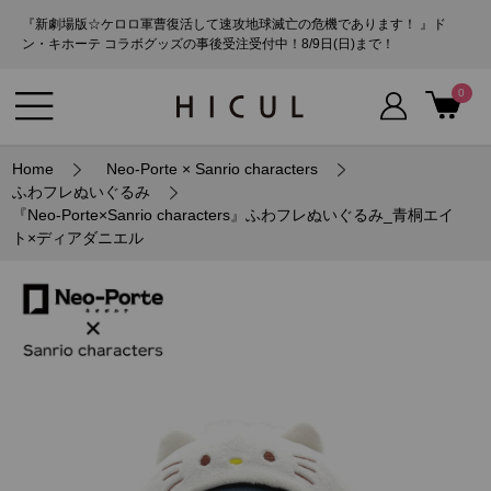
『新劇場版☆ケロロ軍曹復活して速攻地球滅亡の危機であります！ 』ド
ン・キホーテ コラボグッズの事後受注受付中！8/9日(日)まで！
0
Home
Neo-Porte × Sanrio characters
ふわフレぬいぐるみ
『Neo-Porte×Sanrio characters』ふわフレぬいぐるみ_青桐エイ
ト×ディアダニエル