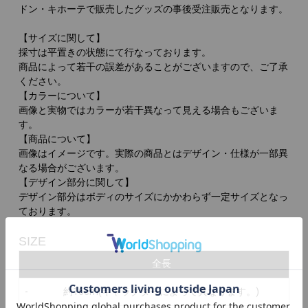
ドン・キホーテで販売したグッズの事後受注販売となります。
【サイズに関して】
採寸は平置きの状態にて行なっております。
商品によって若干の誤差があることがございますので、ご了承
ください。
【カラーについて】
画像と実物ではカラーが若干異なって見える場合もございま
す。
【商品について】
画像はイメージです。実際の商品とはデザイン・仕様が一部異
なる場合がございます。
【デザイン部分に関して】
デザイン部分はボディのサイズにかかわらず一定サイズとなっ
ております。
SIZE
全長
-
約16cm(キャラクターによって異なります。)