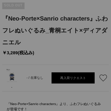
SOLD OUT
『Neo-Porte×Sanrio characters』ふわ
フレぬいぐるみ_青桐エイト×ディアダ
ニエル
￥3,289(税込み)
再入荷リクエスト
- /
在庫なし
-
『Neo-Porte×Sanrio characters』より、ふわフレぬいぐるみ
が登場です！