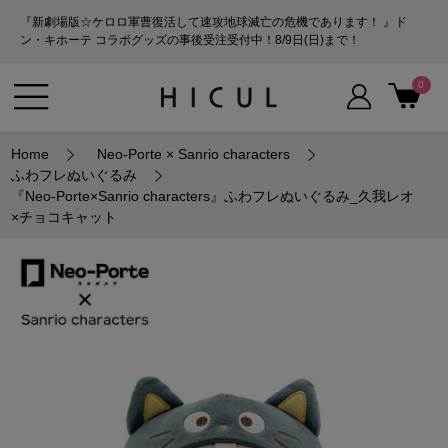
『新劇場版☆ケロロ軍曹復活して速攻地球滅亡の危機であります！ 』ド
ン・キホーテ コラボグッズの事後受注受付中！8/9日(日)まで！
0
Home
Neo-Porte × Sanrio characters
ふわフレぬいぐるみ
『Neo-Porte×Sanrio characters』ふわフレぬいぐるみ_久我レオ
×チョコキャット