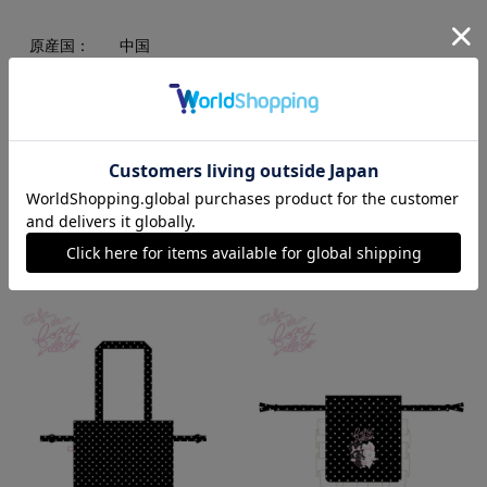
原産国：
中国
素材：
ポリエステル
RECOMMEND