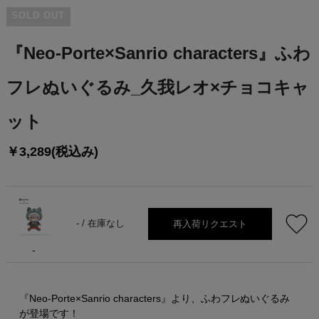
SOLD OUT
『Neo-Porte×Sanrio characters』ふわ
フレぬいぐるみ_久我レオ×チョコキャ
ット
￥3,289(税込み)
再入荷リクエスト
- /
在庫なし
-
『Neo-Porte×Sanrio characters』より、ふわフレぬいぐるみ
が登場です！