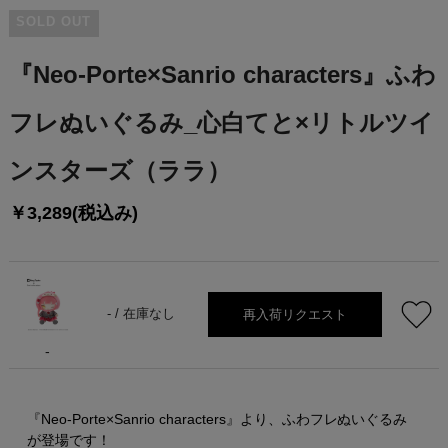
SOLD OUT
『Neo-Porte×Sanrio characters』ふわ
フレぬいぐるみ_心白てと×リトルツイ
ンスターズ（ララ）
￥3,289(税込み)
再入荷リクエスト
- /
在庫なし
-
『Neo-Porte×Sanrio characters』より、ふわフレぬいぐるみ
が登場です！