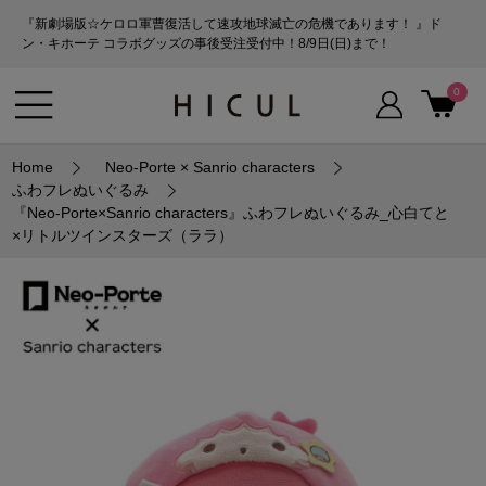
『新劇場版☆ケロロ軍曹復活して速攻地球滅亡の危機であります！ 』ド
ン・キホーテ コラボグッズの事後受注受付中！8/9日(日)まで！
0
Home
Neo-Porte × Sanrio characters
ふわフレぬいぐるみ
『Neo-Porte×Sanrio characters』ふわフレぬいぐるみ_心白てと
×リトルツインスターズ（ララ）