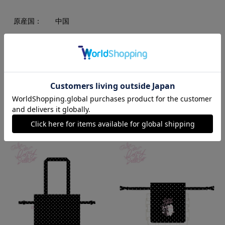
原産国：
中国
素材：
ポリエステル
RECOMMEND