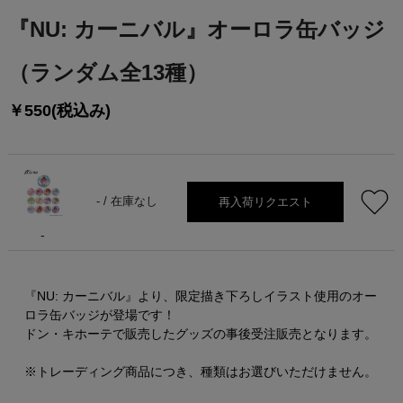
『NU: カーニバル』オーロラ缶バッジ
（ランダム全13種）
￥550(税込み)
再入荷リクエスト
- /
在庫なし
-
『NU: カーニバル』より、限定描き下ろしイラスト使用のオー
ロラ缶バッジが登場です！
ドン・キホーテで販売したグッズの事後受注販売となります。
※トレーディング商品につき、種類はお選びいただけません。