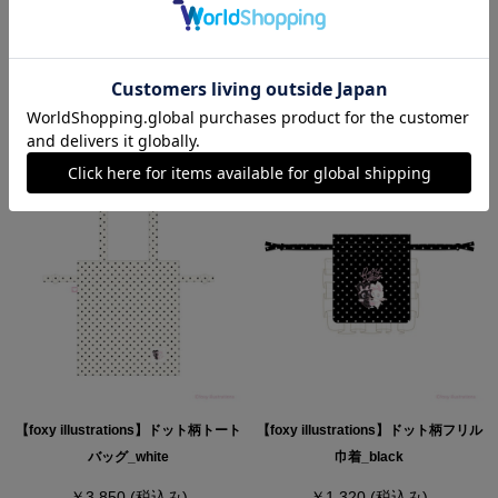
RECOMMEND
【foxy illustrations】ドット柄トート
【foxy illustrations】ドット柄フリル
バッグ_white
巾着_black
￥3,850
(税込み)
￥1,320
(税込み)