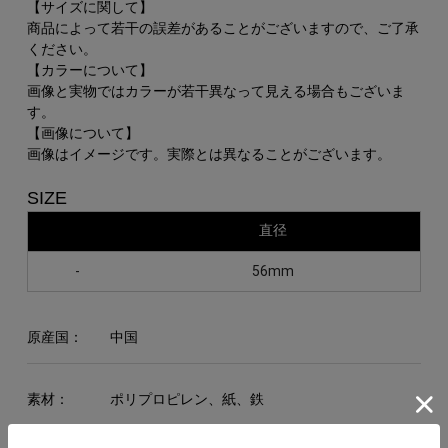
【サイズに関して】
商品によって若干の誤差があることがございますので、ご了承
ください。
【カラーについて】
画像と実物ではカラーが若干異なって見える場合もございま
す。
【画像について】
画像はイメージです。実際とは異なることがございます。
SIZE
直径
-
56mm
原産国：
中国
素材：
ポリプロピレン、紙、鉄