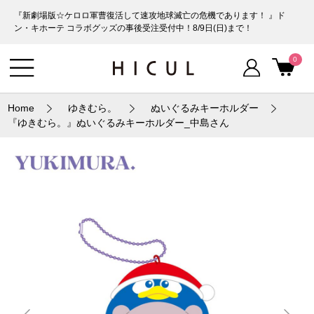
『新劇場版☆ケロロ軍曹復活して速攻地球滅亡の危機であります！ 』ド
ン・キホーテ コラボグッズの事後受注受付中！8/9日(日)まで！
0
Home
ゆきむら。
ぬいぐるみキーホルダー
『ゆきむら。』ぬいぐるみキーホルダー_中島さん