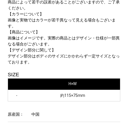
商品によって若干の誤差があることがございますので、ご了承
ください。
【カラーについて】
画像と実物ではカラーが若干異なって見える場合もございま
す。
【商品について】
画像はイメージです。実際の商品とはデザイン・仕様が一部異
なる場合がございます。
【デザイン部分に関して】
デザイン部分はボディのサイズにかかわらず一定サイズとなっ
ております。
SIZE
H×W
-
約115×75mm
原産国：
中国