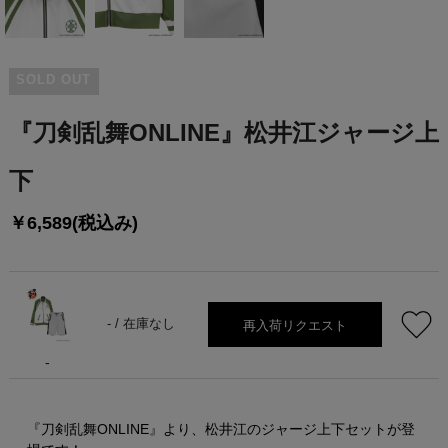
SOLD OUT
『刀剣乱舞ONLINE』松井江ジャージ上
下
￥6,589(税込み)
再入荷リクエスト
- /
在庫なし
-
『刀剣乱舞ONLINE』より、松井江のジャージ上下セットが登