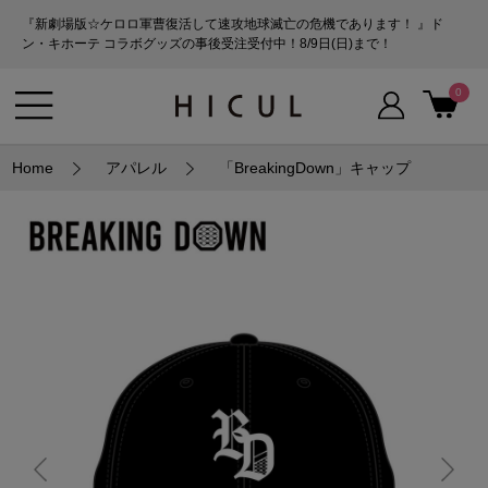
『新劇場版☆ケロロ軍曹復活して速攻地球滅亡の危機であります！ 』ド
ン・キホーテ コラボグッズの事後受注受付中！8/9日(日)まで！
0
Home
アパレル
「BreakingDown」キャップ