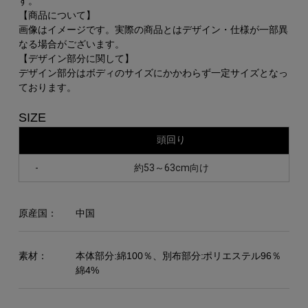
す。
【商品について】
画像はイメージです。実際の商品とはデザイン・仕様が一部異
なる場合がございます。
【デザイン部分に関して】
デザイン部分はボディのサイズにかかわらず一定サイズとなっ
ております。
SIZE
頭回り
-
約53～63cm向け
原産国：
中国
素材：
本体部分:綿100％、別布部分:ポリエステル96％
綿4%