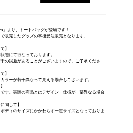
gDown」より、トートバッグが登場です！
テで販売したグッズの事後受注販売となります。
して】
の状態にて行なっております。
若干の誤差があることがございますので、ご了承くださ
いて】
はカラーが若干異なって見える場合もございます。
て】
ジです。実際の商品とはデザイン・仕様が一部異なる場合
。
分に関して】
はボディのサイズにかかわらず一定サイズとなっておりま