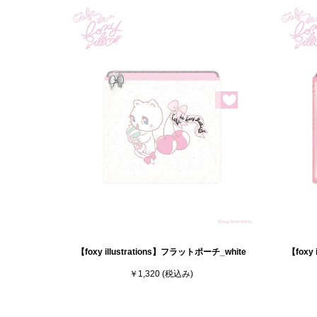
【foxy illustrations】フラットポーチ_white
【foxy
￥1,320
(税込み)