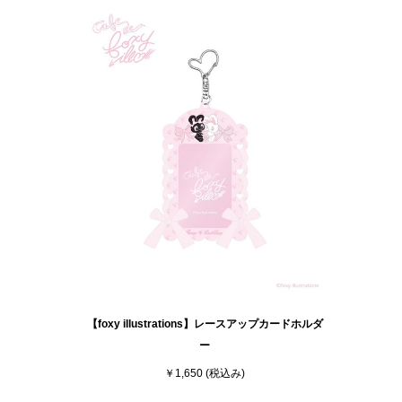
【foxy illustrations】レースアップカードホルダ
ー
￥1,650
(税込み)