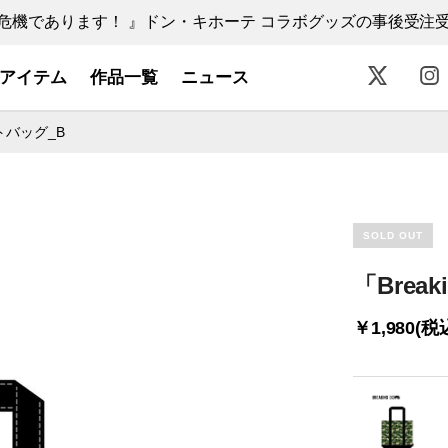
機であります！ 』ドン・キホーテ コラボグッズの事後受注受付中
アイテム
作品一覧
ニュース
ートバッグ_B
SOLD OUT
「Brea
￥1,980(税