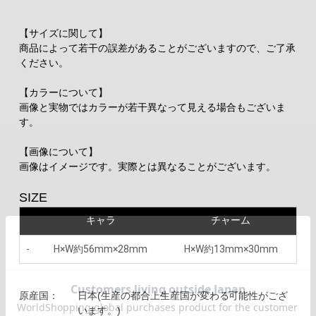
【サイズに関して】
商品によって若干の誤差があることがございますので、ご了承
ください。
【カラーについて】
画像と実物ではカラーが若干異なって見える場合もございま
す。
【画像について】
画像はイメージです。実際とは異なることがございます。
SIZE
キャラ
チャーム
-
H×W約56mm×28mm
H×W約13mm×30mm
原産国：
日本(生産の都合上生産国が変わる可能性がござ
います。)