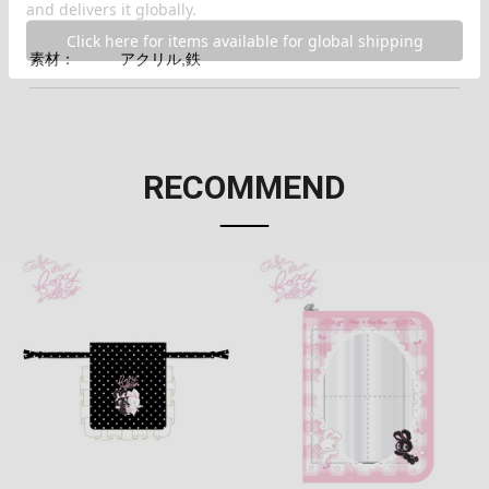
素材：
アクリル,鉄
RECOMMEND