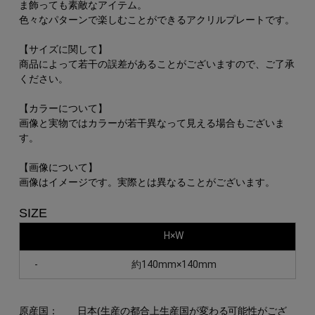
ま飾っても素敵なアイテム。
色々なパターンで楽しむことができるアクリルプレートです。
【サイズに関して】
商品によって若干の誤差があることがございますので、ご了承
ください。
【カラーについて】
画像と実物ではカラーが若干異なって見える場合もございま
す。
【画像について】
画像はイメージです。実際とは異なることがございます。
SIZE
H×W
-
約140mm×140mm
原産国：
日本(生産の都合上生産国が変わる可能性がござ