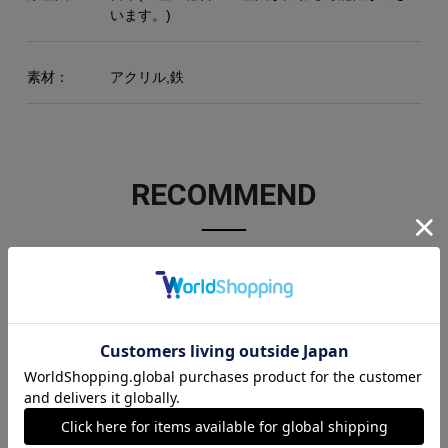
います。)
素材：
アクリル,鉄
RECOMMEND