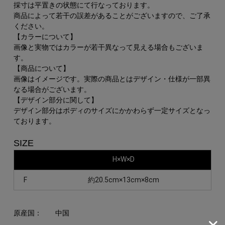
採寸は平置きの状態にて行なっております。
商品によって若干の誤差があることがございますので、ご了承
ください。
【カラーについて】
画像と実物ではカラーが若干異なって見える場合もございま
す。
【商品について】
画像はイメージです。実際の商品とはデザイン・仕様が一部異
なる場合がございます。
【デザイン部分に関して】
デザイン部分はボディのサイズにかかわらず一定サイズとなっ
ております。
SIZE
H×W×D
F
約20.5cm×13cm×8cm
原産国：
中国