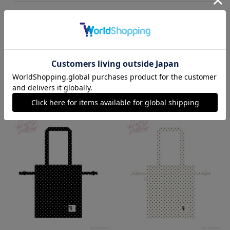
素材：
ポリエステル100％
RECOMMEND