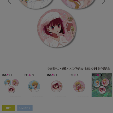
HIT
UNISEX