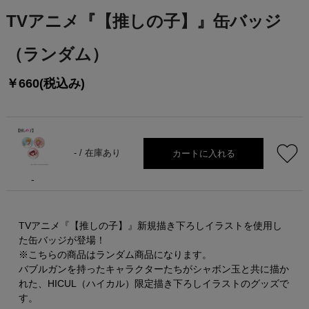
TVアニメ『【推しの子】』缶バッジ
（ランダム）
￥660(税込み)
カートに入れる
- /
在庫あり
-
TVアニメ『【推しの子】』新規描き下ろしイラストを使用し
た缶バッジが登場！
※こちらの商品はランダム商品になります。
バブルガンを持ったキャラクターたちがシャボン玉と共に描か
れた、HICUL（ハイカル）限定描き下ろしイラストのグッズで
す。