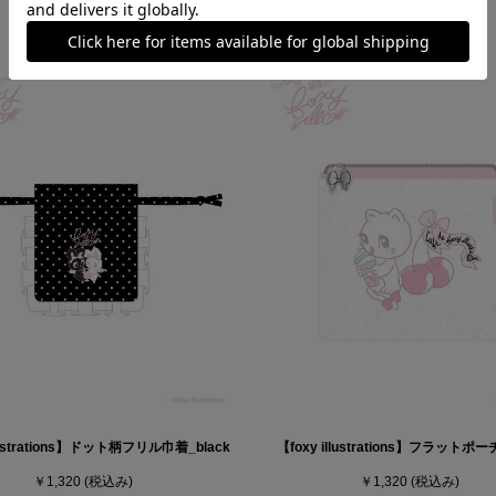
llustrations】ドット柄フリル巾着_black
【foxy illustrations】フラットポーチ
￥1,320
(税込み)
￥1,320
(税込み)