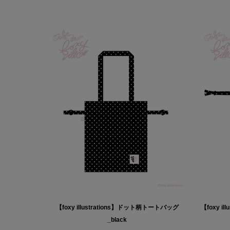
【foxy illustrations】ドット柄トートバッグ
【foxy i
_black