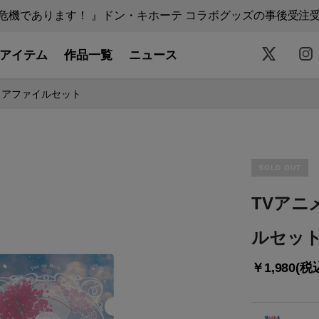
機であります！ 』ドン・キホーテ コラボグッズの事後受注受付中
アイテム
作品一覧
ニュース
リアファイルセット
SOLD OUT
TVアニ
ルセッ
￥1,980(税