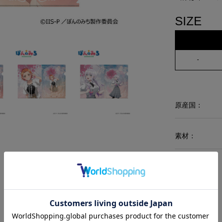
SIZE
-
原産国：
素材：
RECOMMEND