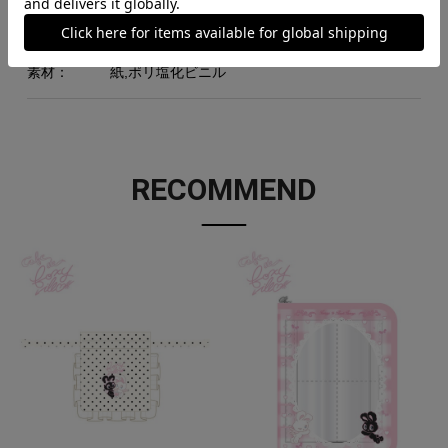
原産国：
日本
素材：
紙,ポリ塩化ビニル
RECOMMEND