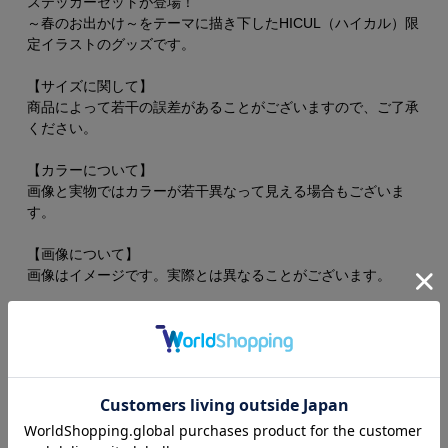
ステッカーセットが登場！
～春のお出かけ～をテーマに描き下したHICUL（ハイカル）限
定イラストのグッズです。
【サイズに関して】
商品によって若干の誤差があることがございますので、ご了承
ください。
【カラーについて】
画像と実物ではカラーが若干異なって見える場合もございま
す。
【画像について】
画像はイメージです。実際とは異なることがございます。
SIZE
H×W
-
約69cm×56.4cm