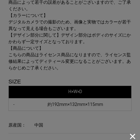
商品によって若干の誤差があることがございますので、ご了承
ください。
【カラーについて】
デジタルカメラでの撮影のため、画像と実物ではカラーが若干
異なって見える場合もございます。
【デザイン部分に関して】デザイン部分はボディのサイズにか
かわらず一定サイズとなっております。
【商品について】
こちらの商品はライセンス商品になりますので、ライセンス監
修結果によってディティール変更になることがございます。あ
らかじめご了承ください。
SIZE
H×W×D
-
約192mm×132mm×115mm
原産国：
中国