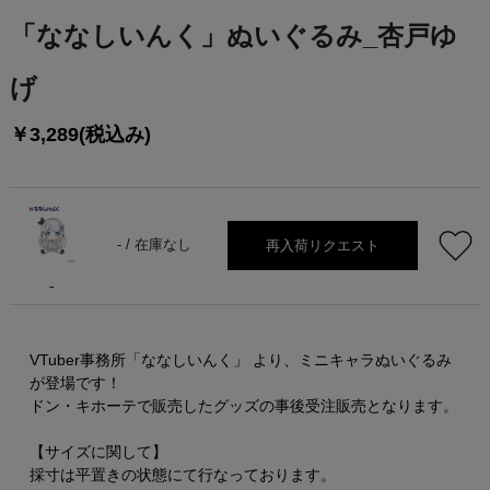
「ななしいんく」ぬいぐるみ_杏戸ゆ
げ
￥3,289(税込み)
再入荷リクエスト
- /
在庫なし
-
VTuber事務所「ななしいんく」 より、ミニキャラぬいぐるみ
が登場です！
ドン・キホーテで販売したグッズの事後受注販売となります。
【サイズに関して】
採寸は平置きの状態にて行なっております。