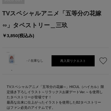
SOLD OUT
TVスペシャルアニメ「五等分の花嫁
∽」タペストリー＿三玖
￥3,850(税込み)
再入荷リクエスト
- /
在庫なし
-
TVスペシャルアニメ「五等分の花嫁∽」HICUL（ハイカル）限
定描き下ろしイラスト～リラックスお家デートVer.～を使用し
たタペストリーが登場です！
最高な出来に仕上がったイラストを使用したB2タペストリー
はファン必見のアイテムです。