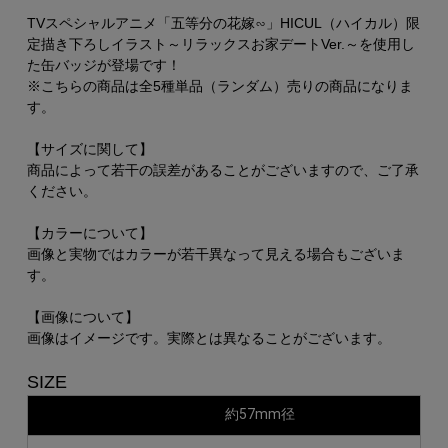
TVスペシャルアニメ「五等分の花嫁∽」HICUL（ハイカル）限
定描き下ろしイラスト～リラックスお家デートVer.～を使用し
た缶バッジが登場です！
※こちらの商品は全5種単品（ランダム）売りの商品になりま
す。
【サイズに関して】
商品によって若干の誤差があることがございますので、ご了承
ください。
【カラーについて】
画像と実物ではカラーが若干異なって見える場合もございま
す。
【画像について】
画像はイメージです。実際とは異なることがございます。
SIZE
約57mm径