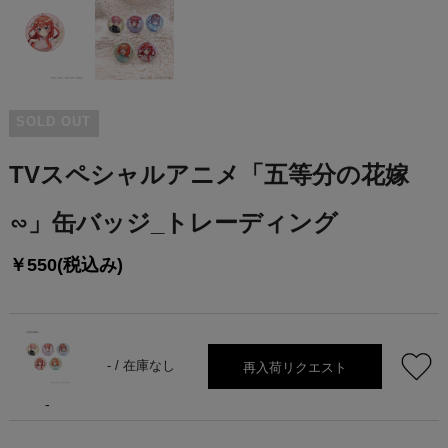
SOLD OUT
TVスペシャルアニメ「五等分の花嫁
∽」缶バッジ_トレーディング
￥550(税込み)
再入荷リクエスト
- /
在庫なし
-