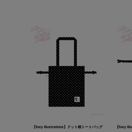
【foxy illustrations】ドット柄トートバッグ
【foxy i