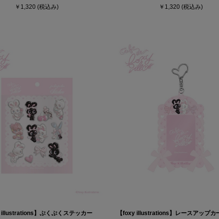
￥1,320
(税込み)
￥1,320
(税込み)
y illustrations】ぷくぷくステッカー
【foxy illustrations】レースアッ