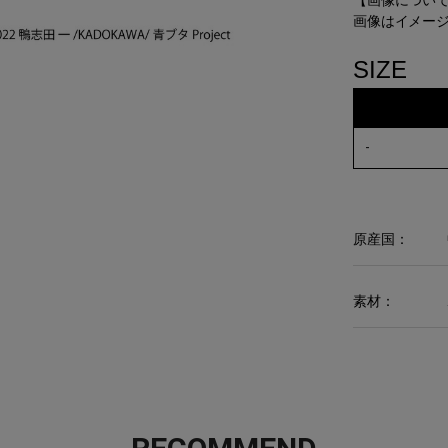
【画像につい
画像はイメー
SIZE
-
原産国：
素材：