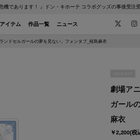
機であります！ 』ドン・キホーテ コラボグッズの事後受注受付中
アイテム
作品一覧
ニュース
ランドセルガールの夢を見ない」フォンタブ_桜島麻衣
SOLD OUT
劇場ア
ガール
麻衣
￥2,200(税