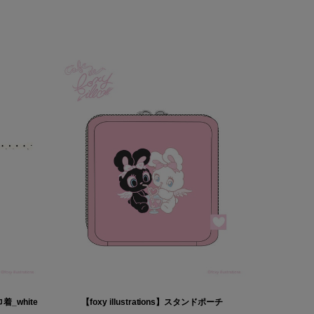
巾着_white
【foxy illustrations】スタンドポーチ