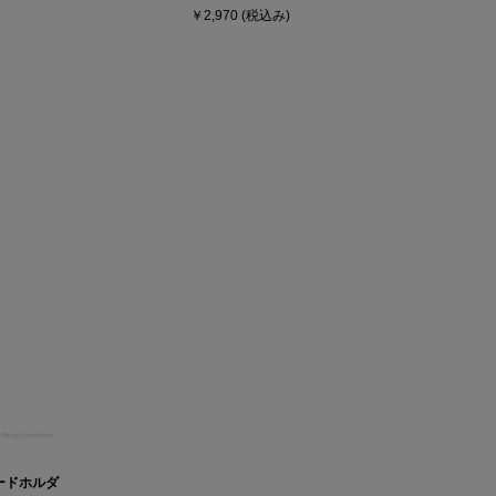
￥2,970
(税込み)
プカードホルダ