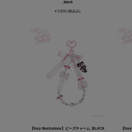
_black
￥3,850
(税込み)
【foxy illustrations】ビーズチャーム_BLACK
【fox