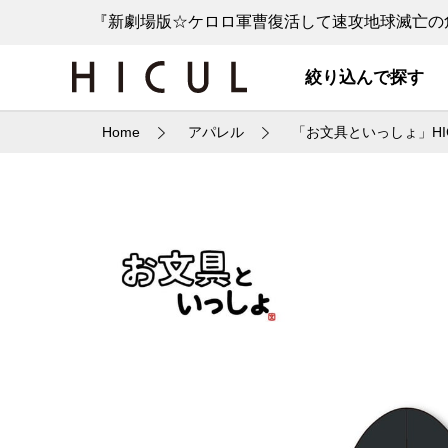
『新劇場版☆ケロロ軍曹復活して速攻地球滅亡の危
絞り込んで探す
Home
アパレル
「お文具といっしょ」HI