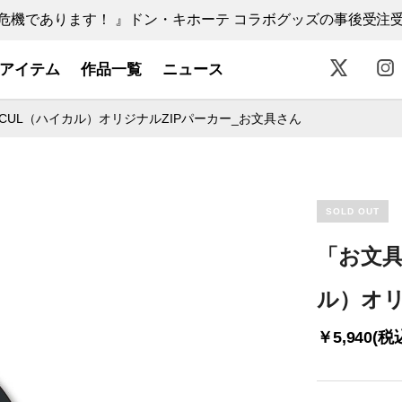
機であります！ 』ドン・キホーテ コラボグッズの事後受注受付中
アイテム
作品一覧
ニュース
CUL（ハイカル）オリジナルZIPパーカー_お文具さん
SOLD OUT
「お文具
ル）オリ
￥5,940(税