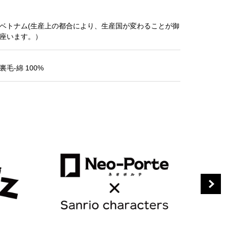
ベトナム(生産上の都合により、生産国が変わることが御
座います。）
裏毛-綿 100%