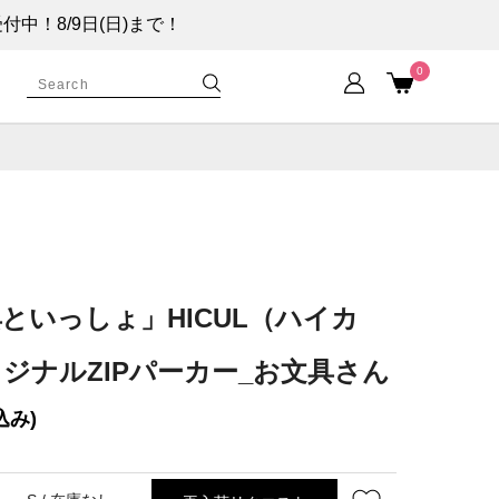
！8/9日(日)まで！
0
といっしょ」HICUL（ハイカ
ジナルZIPパーカー_お文具さん
込み)