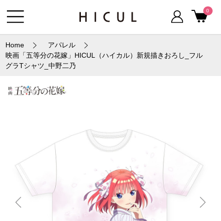
0
Home
アパレル
映画「五等分の花嫁」HICUL（ハイカル）新規描きおろし_フル
グラTシャツ_中野二乃