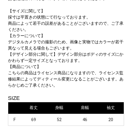
【サイズに関して】
採寸は平置きの状態にて行なっております。
商品によって若干の誤差があることがございますので、ご了承
ください。
【カラーについて】
デジタルカメラでの撮影のため、画像と実物ではカラーが若干
異なって見える場合もございます。
【デザイン部分に関して】デザイン部分はボディのサイズにか
かわらず一定サイズとなっております。
【商品について】
こちらの商品はライセンス商品になりますので、ライセンス監
修結果によってディティール変更になることがございます。あ
らかじめご了承ください。
SIZE
着丈
身幅
肩幅
袖丈
F
69
52
46
20