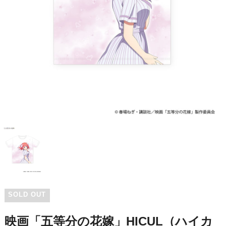
SOLD OUT
映画「五等分の花嫁」HICUL（ハイカ