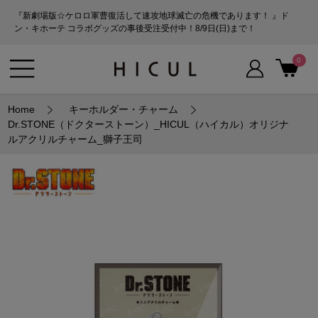
『新劇場版☆ケロロ軍曹復活して速攻地球滅亡の危機であります！ 』ド
ン・キホーテ コラボグッズの事後受注受付中！8/9日(日)まで！
0
Home
キーホルダー・チャーム
Dr.STONE（ドクターストーン）_HICUL（ハイカル）オリジナ
ルアクリルチャーム_獅子王司