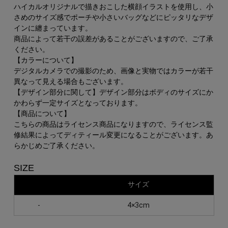
ハイカルオリジナルで描きおこした横顔イラストを使用し、小
さめのサイズ感でポーチや小さいバッグなどにピッタリなデザ
インに纏まっています。
商品によって若干の誤差があることがございますので、ご了承
ください。
【カラーについて】
デジタルカメラでの撮影のため、画像と実物ではカラーが若干
異なって見える場合もございます。
【デザイン部分に関して】デザイン部分はボディのサイズにか
かわらず一定サイズとなっております。
【商品について】
こちらの商品はライセンス商品になりますので、ライセンス監
修結果によってディティール変更になることがございます。あ
らかじめご了承ください。
SIZE
サイズ
-
4×3cm