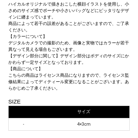
ハイカルオリジナルで描きおこした横顔イラストを使用し、小
さめのサイズ感でポーチや小さいバッグなどにピッタリなデザ
インに纏まっています。
商品によって若干の誤差があることがございますので、ご了承
ください。
【カラーについて】
デジタルカメラでの撮影のため、画像と実物ではカラーが若干
異なって見える場合もございます。
【デザイン部分に関して】デザイン部分はボディのサイズにか
かわらず一定サイズとなっております。
【商品について】
こちらの商品はライセンス商品になりますので、ライセンス監
修結果によってディティール変更になることがございます。あ
らかじめご了承ください。
SIZE
サイズ
-
4×3cm