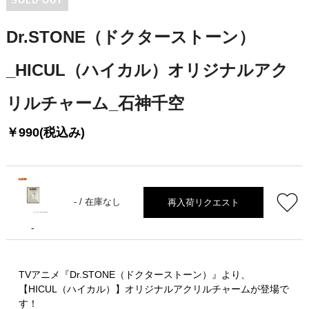
SOLD OUT
Dr.STONE（ドクターストーン）
_HICUL（ハイカル）オリジナルアク
リルチャーム_石神千空
￥990(税込み)
再入荷リクエスト
- /
在庫なし
-
TVアニメ『Dr.STONE（ドクターストーン）』より、
【HICUL（ハイカル）】オリジナルアクリルチャームが登場で
す！