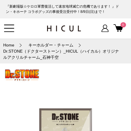
『新劇場版☆ケロロ軍曹復活して速攻地球滅亡の危機であります！ 』ド
ン・キホーテ コラボグッズの事後受注受付中！8/9日(日)まで！
0
Home
キーホルダー・チャーム
Dr.STONE（ドクターストーン）_HICUL（ハイカル）オリジナ
ルアクリルチャーム_石神千空