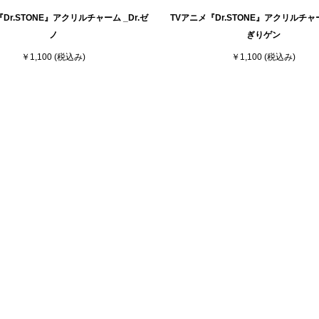
Dr.STONE』アクリルチャーム _Dr.ゼ
TVアニメ『Dr.STONE』アクリルチャ
ノ
ぎりゲン
￥1,100
(税込み)
￥1,100
(税込み)