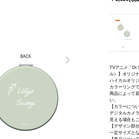
-
TVアニメ『Dr
ル）】オリジ
ハイカルオリ
カラーリング
商品によって
い。
【カラーにつ
デジタルカメ
見える場合も
【デザイン部
一定サイズと