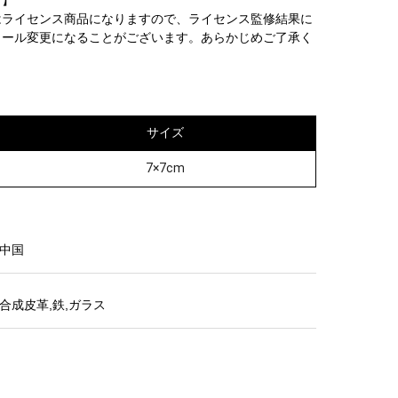
て】
はライセンス商品になりますので、ライセンス監修結果に
ィール変更になることがございます。あらかじめご了承く
サイズ
7×7cm
中国
合成皮革,鉄,ガラス