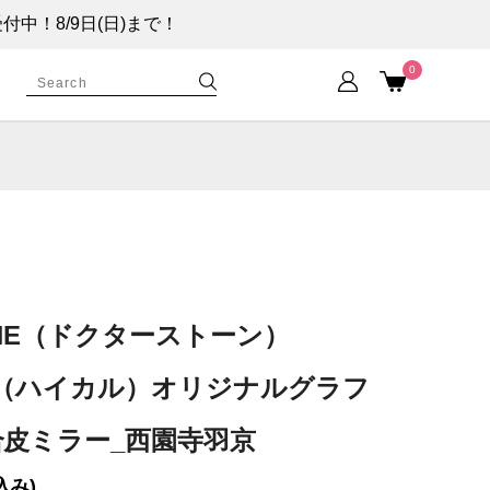
！8/9日(日)まで！
0
TONE（ドクターストーン）
UL（ハイカル）オリジナルグラフ
皮ミラー_西園寺羽京
込み)