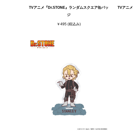
TVアニメ『Dr.STONE』ランダムスクエア缶バッ
TVアニメ『
ジ
￥495
(税込み)