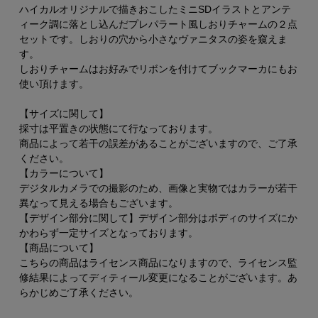
ハイカルオリジナルで描きおこしたミニSDイラストとアンテ
ィーク調に落とし込んだプレパラート風しおりチャームの２点
セットです。しおりの穴から小さなヴァニタスの姿を窺えま
す。
しおりチャームはお好みでリボンを付けてブックマーカにもお
使い頂けます。
【サイズに関して】
採寸は平置きの状態にて行なっております。
商品によって若干の誤差があることがございますので、ご了承
ください。
【カラーについて】
デジタルカメラでの撮影のため、画像と実物ではカラーが若干
異なって見える場合もございます。
【デザイン部分に関して】デザイン部分はボディのサイズにか
かわらず一定サイズとなっております。
【商品について】
こちらの商品はライセンス商品になりますので、ライセンス監
修結果によってディティール変更になることがございます。あ
らかじめご了承ください。