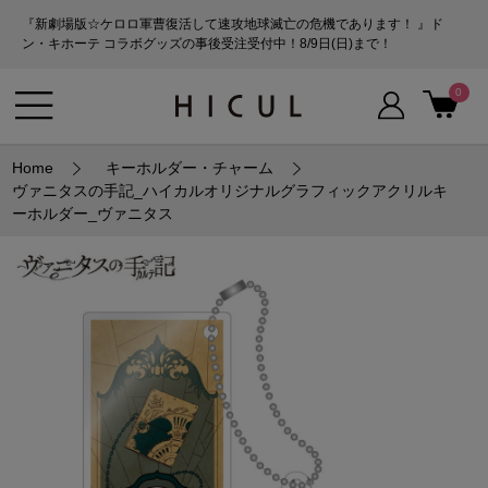
『新劇場版☆ケロロ軍曹復活して速攻地球滅亡の危機であります！ 』ド
ン・キホーテ コラボグッズの事後受注受付中！8/9日(日)まで！
0
Home
キーホルダー・チャーム
ヴァニタスの手記_ハイカルオリジナルグラフィックアクリルキ
ーホルダー_ヴァニタス