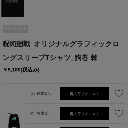
SOLD OUT
呪術廻戦_オリジナルグラフィックロ
ングスリーブTシャツ_狗巻 棘
￥5,180(税込み)
再入荷リクエスト
S /
在庫なし
再入荷リクエスト
M /
在庫なし