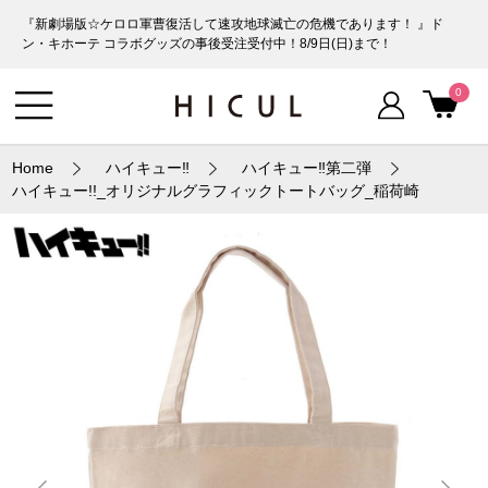
『新劇場版☆ケロロ軍曹復活して速攻地球滅亡の危機であります！ 』ド
ン・キホーテ コラボグッズの事後受注受付中！8/9日(日)まで！
0
Home
ハイキュー‼
ハイキュー‼第二弾
ハイキュー!!_オリジナルグラフィックトートバッグ_稲荷崎