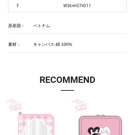
F
W36×H37×D11
原産国：
ベトナム
素材：
キャンバス-綿 100%
RECOMMEND